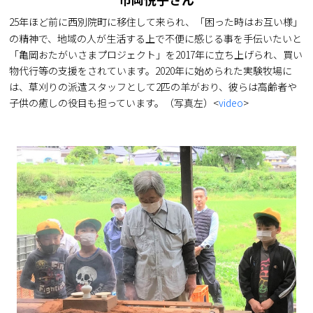
25年ほど前に西別院町に移住して来られ、「困った時はお互い様」
の精神で、地域の人が生活する上で不便に感じる事を手伝いたいと
「亀岡おたがいさまプロジェクト」を2017年に立ち上げられ、買い
物代行等の支援をされています。2020年に始められた実験牧場に
は、草刈りの派遣スタッフとして2匹の羊がおり、彼らは高齢者や
子供の癒しの役目も担っています。（写真左）<
video
>