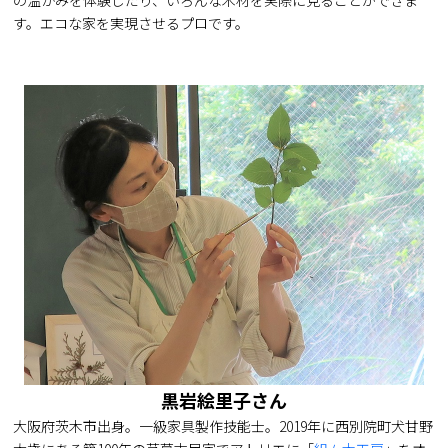
の温かみを体験したり、いろんな木材を実際に見ることができま
す。エコな家を実現させるプロです。
黒岩絵里子さん
大阪府茨木市出身。一級家具製作技能士。2019年に西別院町犬甘野