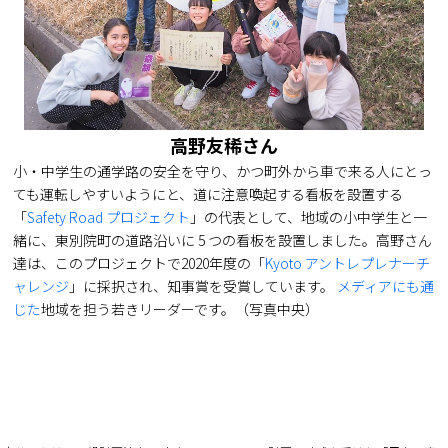
高野友稀さん
小・中学生の通学路の安全を守り、かつ町外から車で来る人にとっ
ても運転しやすいようにと、道に注意喚起する看板を設置する
「
Safety Road プロジェクト
」の代表として、地域の小中学生と一
緒に、東別院町の道路沿いに 5 つの看板を設置しました。高野さん
達は、このプロジェクトで2020年度の「
Kyoto アントレプレナーチ
ャレンジ
」に採択され、知事賞を受賞しています。
メディアにも通
じた
地域を担う若きリーダーです。（写真中央）