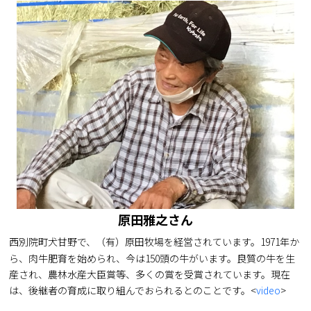
原田雅之さん
西別院町犬甘野で、（有）原田牧場を経営されています。1971年か
ら、肉牛肥育を始められ、今は150頭の牛がいます。良質の牛を生
産され、農林水産大臣賞等、多くの賞を受賞されています。現在
は、後継者の育成に取り組んでおられるとのことです。<
video
>